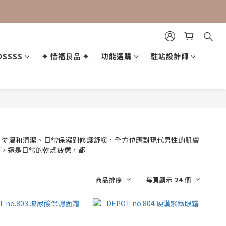
OSSSS
✦ 惜福良品 ✦
功能選購
駐站設計師
商品排序
每頁顯示 24 個