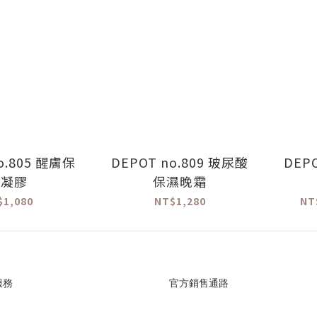
o.805 醒膚保
DEPOT no.809 玻尿酸
DEP
濕凝膠
保濕晚霜
$1,080
NT$1,280
NT
服務
官方銷售通路