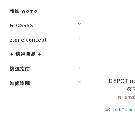
韓國 womo
GLOSSSS
z.one concept
✦ 惜福良品 ✦
挑選指南
DEPOT n
進修學院
潔
NT$480