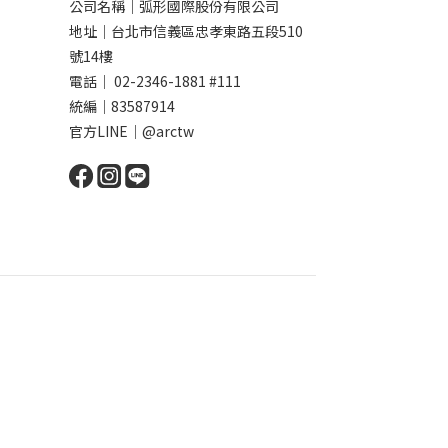
公司名稱｜弧形國際股份有限公司
地址｜台北市信義區忠孝東路五段510
號14樓
電話｜ 02-2346-1881 #111
統編｜83587914
官方LINE｜@arctw