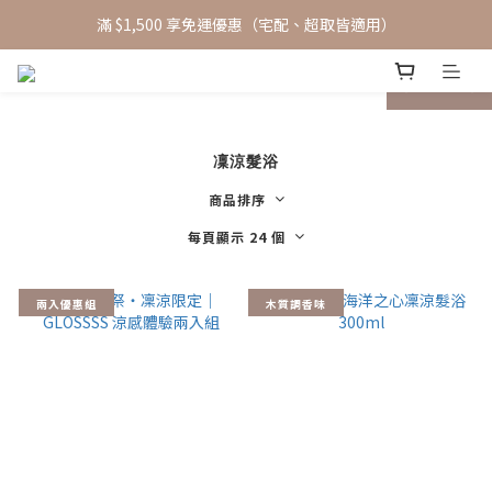
滿 $1,500 享免運優惠（宅配、超取皆適用）
新會員招募中🙋‍♂️新戶註冊現領$100購物金
新會員招募中🙋‍♂️新戶註冊現領$100購物金
prev
next
凜涼髮浴
商品排序
每頁顯示 24 個
兩入優惠組
木質調香味