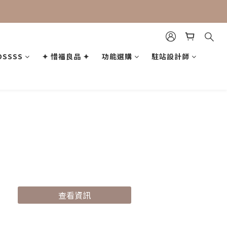
OSSSS
✦ 惜福良品 ✦
功能選購
駐站設計師
查看資訊