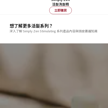
活髮洗髮精
立即購買
想了解更多活髮系列？
深入了解 Simply Zen Stimulating 系列產品內容與頭皮養護知識