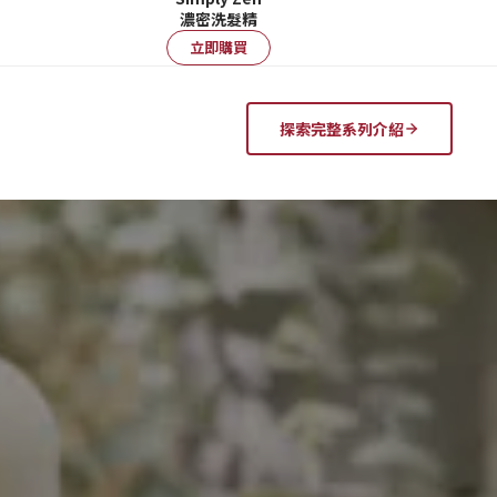
濃密洗髮精
立即購買
探索完整系列介紹