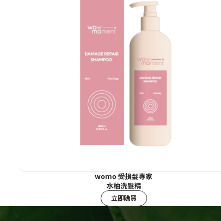
womo 受損髮專家
水柚洗髮精
立即購買