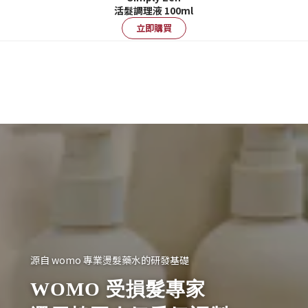
活髮調理液 100ml
立即購買
源自 womo 專業燙髮藥水的研發基礎
WOMO 受損髮專家