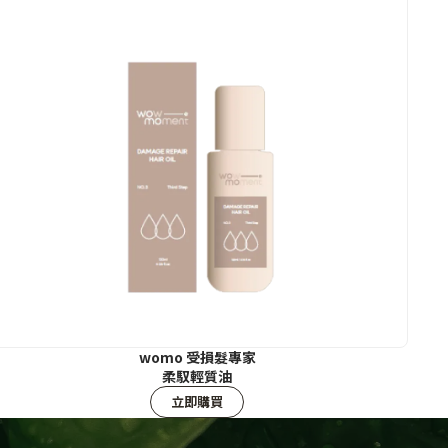
womo 受損髮專家
柔馭輕質油
立即購買