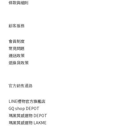
條款與細則
顧客服務
會員制度
常見問題
運送政策
退換貨政策
官方銷售通路
LINE禮物官方旗艦店
GQ shop DEPOT
瑪黑質感選物 DEPOT
瑪黑質感選物 LAKME