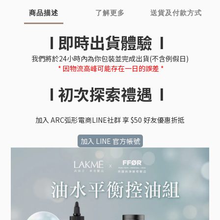
商品描述
了解更多
送貨及付款方式
I 即時出貨體驗 I
我們將於24小時內為你包裝並完成出貨(不含例假日)
* 因物流高峰可能存在一日的誤差 *
I 初次探索禮遇 I
加入 ARC弧形電商LINE社群 享 $50 好友優惠折抵
加入 LINE 官方帳號