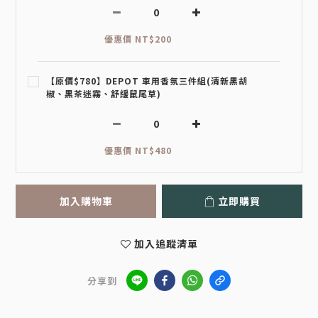
優惠價 NT$200
【原價$780】DEPOT 車用香氛三件組(清新黑胡
椒、黑茶迷霧、舒緩鼠尾草)
優惠價 NT$480
加入購物車
立即購買
加入追蹤清單
分享到