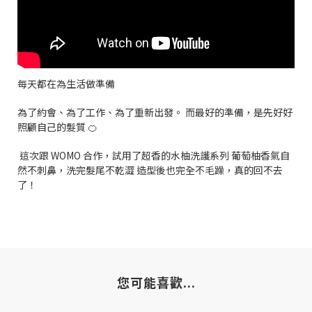
每天都在為生活做準備
為了約會、為了工作、為了重新出發。 而最好的準備，是先好好
照顧自己的髮質 🍊
這次跟 WOMO 合作，試用了超香的水柚洗護系列 葡萄柚香氣自
然不刺鼻，洗完髮尾不乾澀 造型後也完全不毛躁，真的回不去
了！
您可能喜歡...