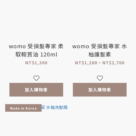
womo 受損髮專家 柔
womo 受損髮專家 水
馭輕質油 120ml
柚護髮素
NT$1,300
NT$1,200 ~ NT$2,700
加入購物車
加入購物車
Made in Korea