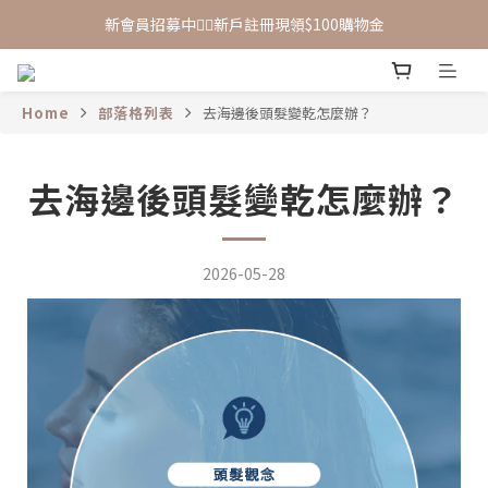
新會員招募中🙋‍♂️新戶註冊現領$100購物金
新會員招募中🙋‍♂️新戶註冊現領$100購物金
滿 $1,500 享免運優惠（宅配、超取皆適用）
Home
部落格列表
去海邊後頭髮變乾怎麼辦？
新會員招募中🙋‍♂️新戶註冊現領$100購物金
去海邊後頭髮變乾怎麼辦？
2026-05-28