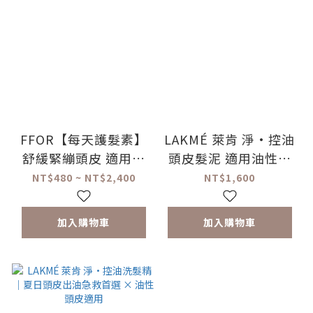
FFOR【每天護髮素】
LAKMÉ 萊肯 淨·控油
舒緩緊繃頭皮 適用所
頭皮髮泥 適用油性頭
有髮質
皮
NT$480 ~ NT$2,400
NT$1,600
加入購物車
加入購物車