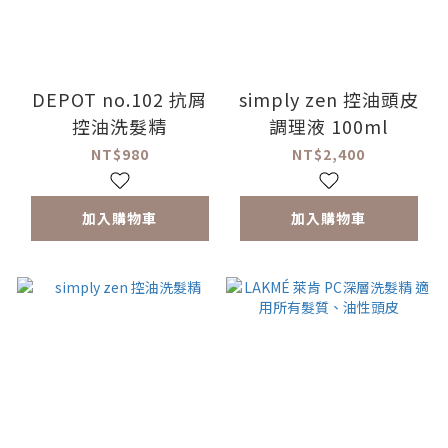
DEPOT no.102 抗屑
simply zen 控油頭皮
控油洗髮精
調理液 100ml
NT$980
NT$2,400
加入購物車
加入購物車