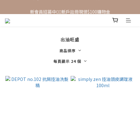
新會員招募中🙋‍♂️新戶註冊現領$100購物金
新會員招募中🙋‍♂️新戶註冊現領$100購物金
出油旺盛
商品排序
每頁顯示 24 個