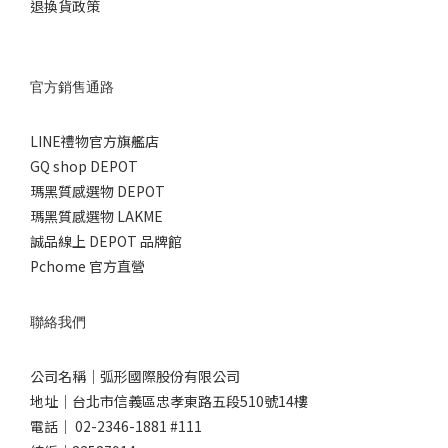
退換貨政策
官方銷售通路
LINE禮物官方旗艦店
GQ shop DEPOT
瑪黑質感選物 DEPOT
瑪黑質感選物 LAKME
誠品線上 DEPOT 品牌館
Pchome 官方直營
聯絡我們
公司名稱｜弧形國際股份有限公司
地址｜台北市信義區忠孝東路五段510號14樓
電話｜ 02-2346-1881 #111