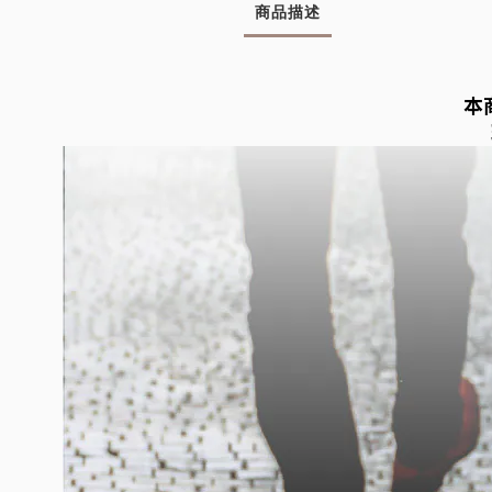
商品描述
本