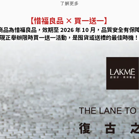
了解更多
【惜福良品 × 買一送一】
商品為惜福良品，效期至 2026 年 10 月，品質安全有保
現正舉辦限時買一送一活動，是囤貨或送禮的最佳時機