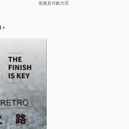
送貨及付款方式
障。
！