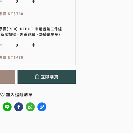
惠價 NT$780
原價$780】DEPOT 車用香氛三件組
清新黑胡椒、黑茶迷霧、舒緩鼠尾草)
惠價 NT$480
立即購買
加入追蹤清單