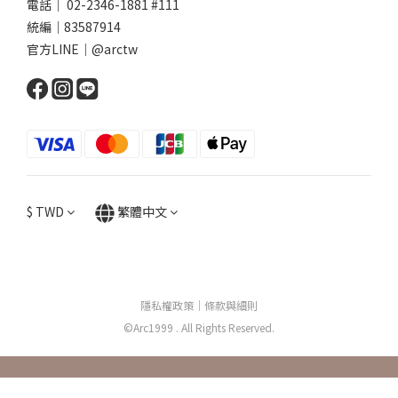
電話｜ 02-2346-1881 #111
統編｜83587914
官方LINE｜@arctw
$
TWD
繁體中文
隱私權政策
｜
條款與細則
©Arc1999 . All Rights Reserved.