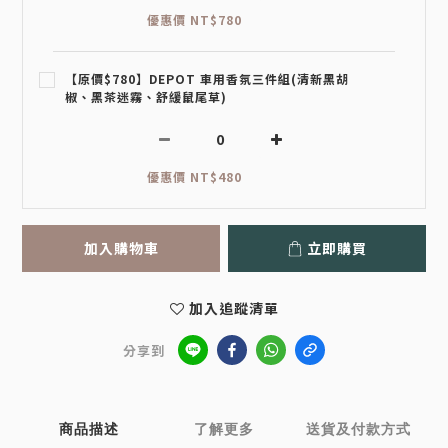
優惠價 NT$780
【原價$780】DEPOT 車用香氛三件組(清新黑胡
椒、黑茶迷霧、舒緩鼠尾草)
優惠價 NT$480
加入購物車
立即購買
加入追蹤清單
分享到
商品描述
了解更多
送貨及付款方式