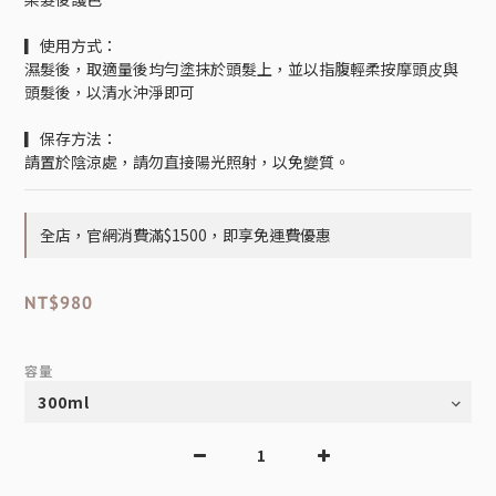
▎使用方式：
濕髮後，取適量後均勻塗抹於頭髮上，並以指腹輕柔按摩頭⽪與
頭髮後，以清⽔沖淨即可
▎保存方法：
請置於陰涼處，請勿直接陽光照射，以免變質。
全店，官網消費滿$1500，即享免運費優惠
NT$980
容量