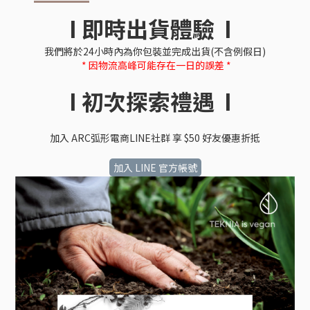
I 即時出貨體驗 I
我們將於24小時內為你包裝並完成出貨(不含例假日)
* 因物流高峰可能存在一日的誤差 *
I 初次探索禮遇 I
加入 ARC弧形電商LINE社群 享 $50 好友優惠折抵
加入 LINE 官方帳號