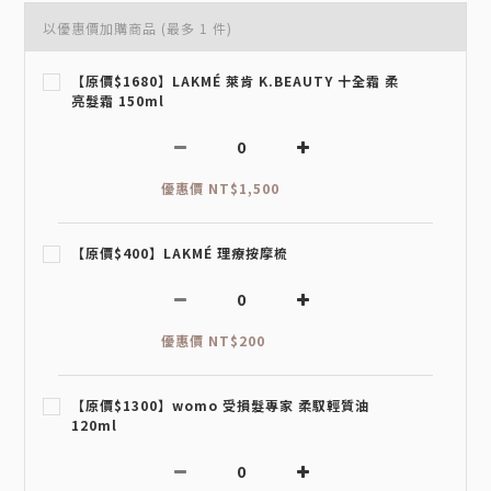
以優惠價加購商品
(最多 1 件)
【原價$1680】LAKMÉ 萊肯 K.BEAUTY 十全霜 柔
亮髮霜 150ml
優惠價 NT$1,500
【原價$400】LAKMÉ 理療按摩梳
優惠價 NT$200
【原價$1300】womo 受損髮專家 柔馭輕質油
120ml