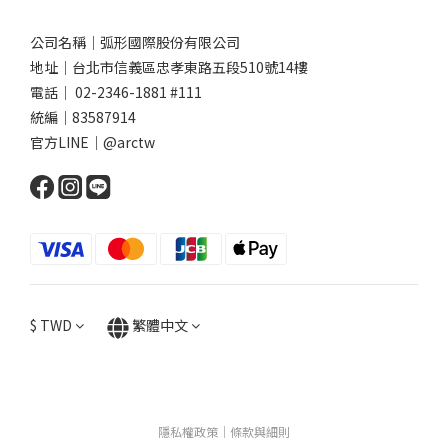
公司名稱｜弧形國際股份有限公司
地址｜台北市信義區忠孝東路五段510號14樓
電話｜ 02-2346-1881 #111
統編｜83587914
官方LINE｜@arctw
$
TWD
繁體中文
隱私權政策
｜
條款與細則