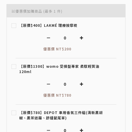
以優惠價加購商品
(最多 1 件)
【原價$400】LAKMÉ 理療按摩梳
優惠價 NT$200
【原價$1300】womo 受損髮專家 柔馭輕質油
120ml
優惠價 NT$780
【原價$780】DEPOT 車用香氛三件組(清新黑胡
椒、黑茶迷霧、舒緩鼠尾草)