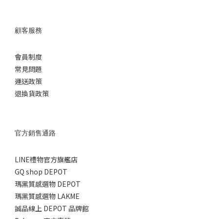
顧客服務
會員制度
常見問題
運送政策
退換貨政策
官方銷售通路
LINE禮物官方旗艦店
GQ shop DEPOT
瑪黑質感選物 DEPOT
瑪黑質感選物 LAKME
誠品線上 DEPOT 品牌館