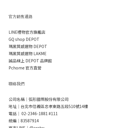
官方銷售通路
LINE禮物官方旗艦店
GQ shop DEPOT
瑪黑質感選物 DEPOT
瑪黑質感選物 LAKME
誠品線上 DEPOT 品牌館
Pchome 官方直營
聯絡我們
公司名稱｜弧形國際股份有限公司
地址｜台北市信義區忠孝東路五段510號14樓
電話｜ 02-2346-1881 #111
統編｜83587914
官方LINE｜@arctw