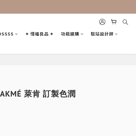
OSSSS
✦ 惜福良品 ✦
功能選購
駐站設計師
立即購買
LAKMÉ 萊肯 訂製色潤