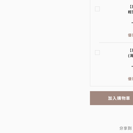
【
輕
優
【
(
優
加入購物車
分享到