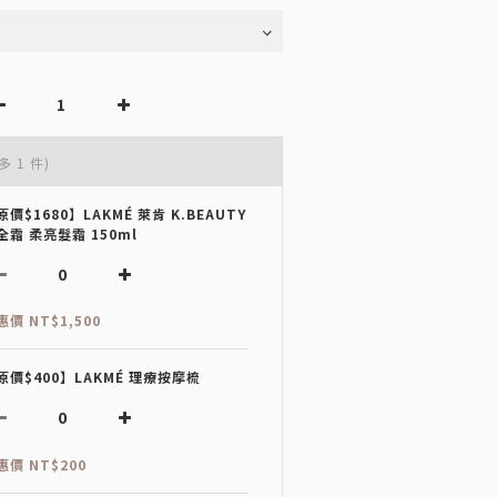
多 1 件)
原價$1680】LAKMÉ 萊肯 K.BEAUTY
全霜 柔亮髮霜 150ml
惠價 NT$1,500
原價$400】LAKMÉ 理療按摩梳
惠價 NT$200