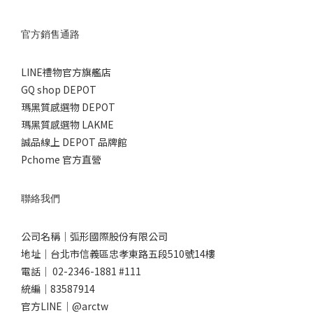
官方銷售通路
LINE禮物官方旗艦店
GQ shop DEPOT
瑪黑質感選物 DEPOT
瑪黑質感選物 LAKME
誠品線上 DEPOT 品牌館
Pchome 官方直營
聯絡我們
公司名稱｜弧形國際股份有限公司
地址｜台北市信義區忠孝東路五段510號14樓
電話｜ 02-2346-1881 #111
統編｜83587914
官方LINE｜@arctw