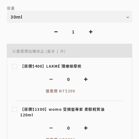
容量
以優惠價加購商品
(最多 1 件)
【原價$400】LAKMÉ 理療按摩梳
優惠價 NT$200
【原價$1300】womo 受損髮專家 柔馭輕質油
120ml