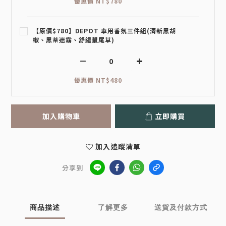
優惠價 NT$780
【原價$780】DEPOT 車用香氛三件組(清新黑胡
椒、黑茶迷霧、舒緩鼠尾草)
優惠價 NT$480
加入購物車
立即購買
加入追蹤清單
分享到
商品描述
了解更多
送貨及付款方式