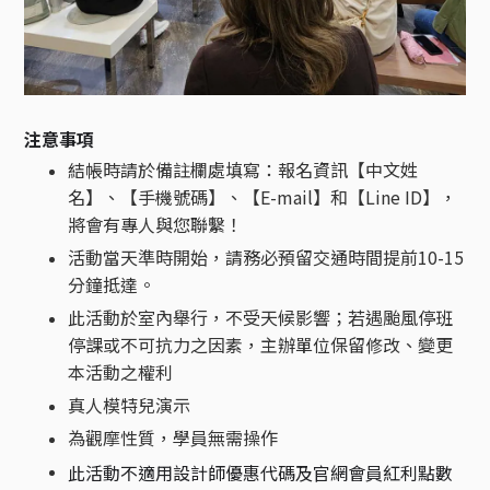
注意事項
結帳時請於備註欄處填寫：報名資訊【中文姓
名】、【手機號碼】、【E-mail】和【Line ID】，
將會有專人與您聯繫！
活動當天準時開始，請務必預留交通時間提前10-15
分鐘抵達。
此活動於室內舉行，不受天候影響；若遇颱風停班
停課或不可抗力之因素，主辦單位保留修改、變更
本活動之權利
真人模特兒演示
為觀摩性質，學員無需操作
此活動不適用設計師優惠代碼及官網會員紅利點數