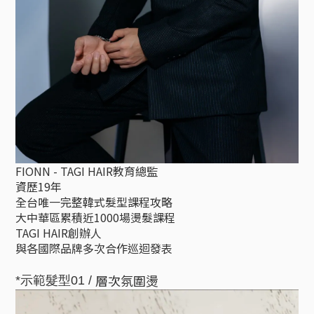
FIONN - TAGI HAIR教育總監
資歷19年
全台唯一完整韓式髮型課程攻略
大中華區累積近1000場燙髮課程
TAGI HAIR創辦人
與各國際品牌多次合作巡迴發表
層次氛圍燙
*示範髮型01 /