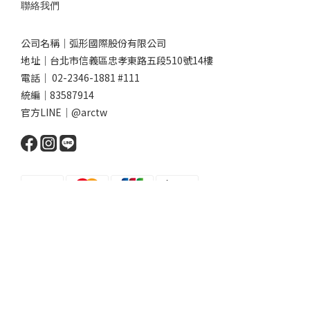
聯絡我們
公司名稱｜弧形國際股份有限公司
地址｜台北市信義區忠孝東路五段510號14樓
電話｜ 02-2346-1881 #111
統編｜83587914
官方LINE｜@arctw
立即購買
$
TWD
繁體中文