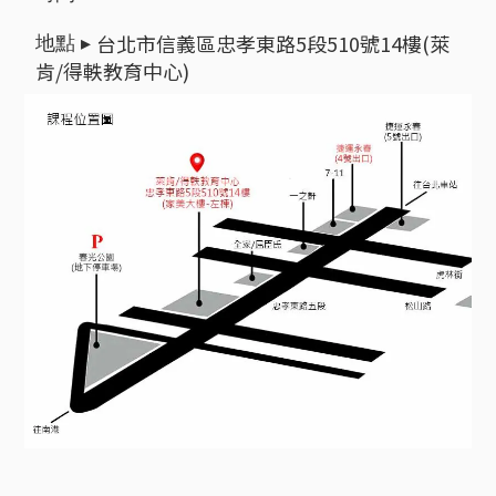
台北市信義區忠孝東路5段510號14樓(萊
地點 ▸
肯/得軼教育中心)