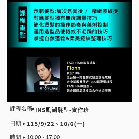
INS風潮髮型-實作班
課程名稱▸
115/9/22、10/6(一)
日期 ▸
時間 ▸
10:00 - 17:00