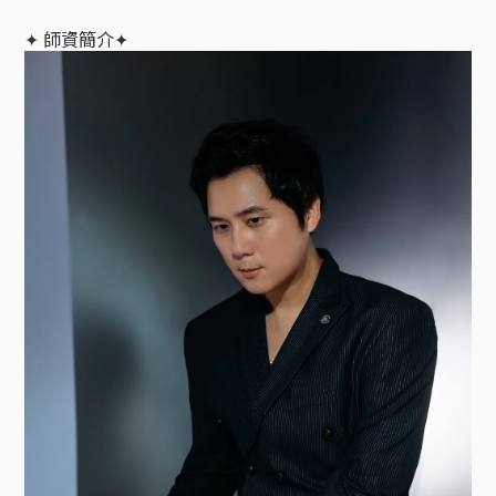
✦ 師資簡介
✦