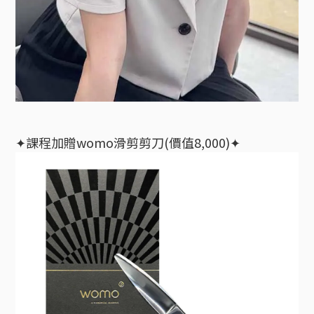
✦
課程加贈womo滑剪剪刀(價值8,000)
✦